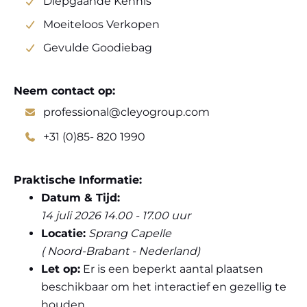
Diepgaande Kennis
Moeiteloos Verkopen
Gevulde Goodiebag
Neem contact op:
professional@cleyogroup.com
+31 (0)85- 820 1990
Praktische Informatie:
Datum & Tijd:
14 juli 2026 14.00 - 17.00 uur
Locatie:
Sprang Capelle
( Noord-Brabant - Nederland)
Let op:
Er is een beperkt aantal plaatsen
beschikbaar om het interactief en gezellig te
houden.