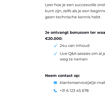
Leer hoe je een succesvolle o
kunt zijn, zelfs als je een begin
geen technische kennis hebt.
Je ontvangt bonussen ter wa
€20.000:
24u van Inhoud
Live Q&A sessies om al je
weg te nemen
Neem contact op:
klantenservice[at]e-mai
+31 6 123 45 678