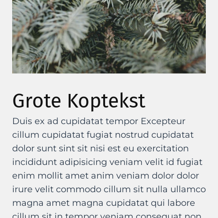
Grote Koptekst
Duis ex ad cupidatat tempor Excepteur
cillum cupidatat fugiat nostrud cupidatat
dolor sunt sint sit nisi est eu exercitation
incididunt adipisicing veniam velit id fugiat
enim mollit amet anim veniam dolor dolor
irure velit commodo cillum sit nulla ullamco
magna amet magna cupidatat qui labore
cillum sit in tempor veniam consequat non