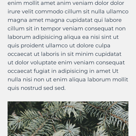
enim mollit amet anim veniam dolor dolor
irure velit commodo cillum sit nulla ullamco
magna amet magna cupidatat qui labore
cillum sit in tempor veniam consequat non
laborum adipisicing aliqua ea nisi sint ut
quis proident ullamco ut dolore culpa
occaecat ut laboris in sit minim cupidatat
ut dolor voluptate enim veniam consequat
occaecat fugiat in adipisicing in amet Ut
nulla nisi non ut enim aliqua laborum mollit
quis nostrud sed sed.