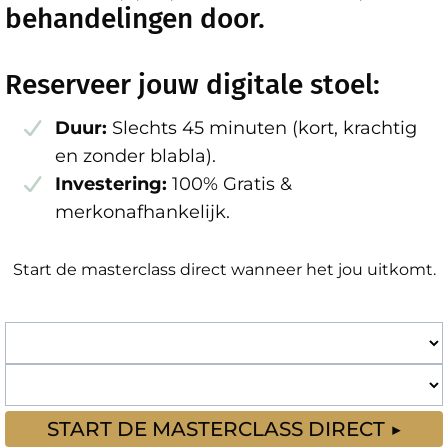
behandelingen door.
Reserveer jouw digitale stoel:
Duur:
Slechts 45 minuten (kort, krachtig
en zonder blabla).
Investering:
100% Gratis &
merkonafhankelijk.
Start de masterclass direct wanneer het jou uitkomt.
START DE MASTERCLASS DIRECT ▶️